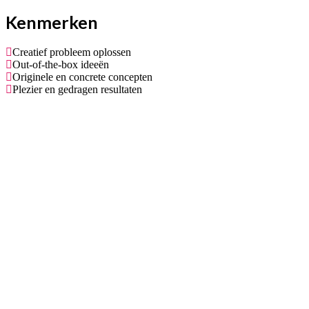
Kenmerken
Creatief probleem oplossen
Out-of-the-box ideeën
Originele en concrete concepten
Plezier en gedragen resultaten