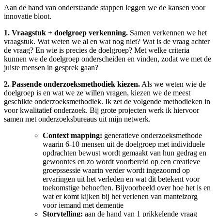
Aan de hand van onderstaande stappen leggen we de kansen voor
innovatie bloot.
1. Vraagstuk + doelgroep verkenning.
Samen verkennen we het
vraagstuk. Wat weten we al en wat nog niet? Wat is de vraag achter
de vraag? En wie is precies de doelgroep? Met welke criteria
kunnen we de doelgroep onderscheiden en vinden, zodat we met de
juiste mensen in gesprek gaan?
2. Passende onderzoeksmethodiek kiezen.
Als we weten wie de
doelgroep is en wat we ze willen vragen, kiezen we de meest
geschikte onderzoeksmethodiek. Ik zet de volgende methodieken in
voor kwalitatief onderzoek. Bij grote projecten werk ik hiervoor
samen met onderzoeksbureaus uit mijn netwerk.
Context mapping:
generatieve onderzoeksmethode
waarin 6-10 mensen uit de doelgroep met individuele
opdrachten bewust wordt gemaakt van hun gedrag en
gewoontes en zo wordt voorbereid op een creatieve
groepssessie waarin verder wordt ingezoomd op
ervaringen uit het verleden en wat dit betekent voor
toekomstige behoeften. Bijvoorbeeld over hoe het is en
wat er komt kijken bij het verlenen van mantelzorg
voor iemand met dementie
Storytelling:
aan de hand van 1 prikkelende vraag