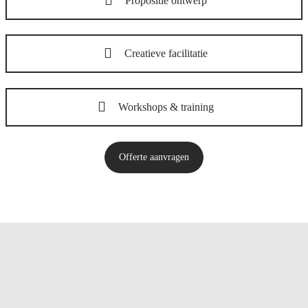
Propositie ontwerp
Creatieve facilitatie
Workshops & training
Offerte aanvragen