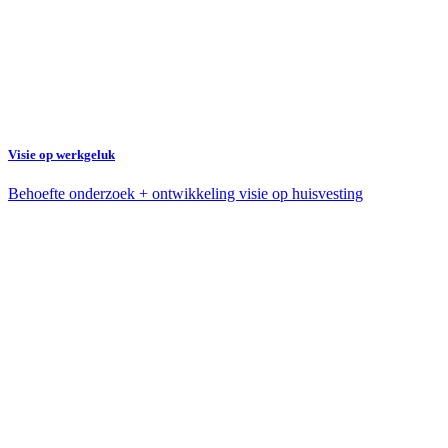
Visie op werkgeluk
Behoefte onderzoek + ontwikkeling visie op huisvesting