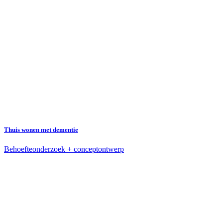
Thuis wonen met dementie
Behoefteonderzoek + conceptontwerp